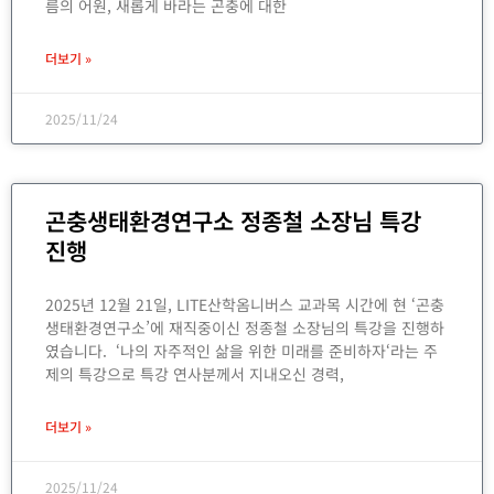
름의 어원, 새롭게 바라는 곤충에 대한
더보기 »
2025/11/24
곤충생태환경연구소 정종철 소장님 특강
진행
2025년 12월 21일, LITE산학옴니버스 교과목 시간에 현 ‘곤충
생태환경연구소’에 재직중이신 정종철 소장님의 특강을 진행하
였습니다. ‘나의 자주적인 삶을 위한 미래를 준비하자‘라는 주
제의 특강으로 특강 연사분께서 지내오신 경력,
더보기 »
2025/11/24