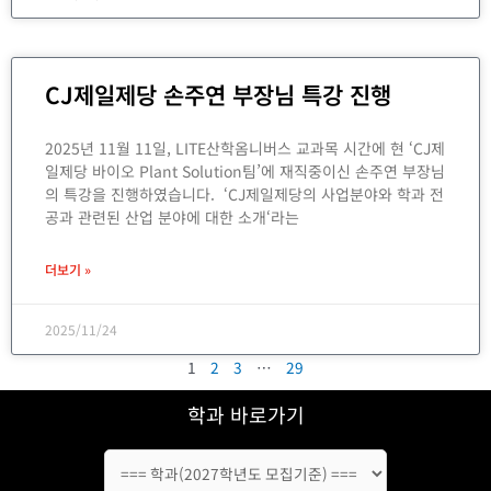
CJ제일제당 손주연 부장님 특강 진행
2025년 11월 11일, LITE산학옴니버스 교과목 시간에 현 ‘CJ제
일제당 바이오 Plant Solution팀’에 재직중이신 손주연 부장님
의 특강을 진행하였습니다. ‘CJ제일제당의 사업분야와 학과 전
공과 관련된 산업 분야에 대한 소개‘라는
더보기 »
2025/11/24
1
2
3
…
29
학과 바로가기