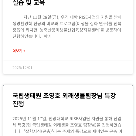
실습 및 교육
지난 11월 28일(금), 우리 대학 RISE사업의 지원을 받아
생명환경학 전공의 비교과 프로그램(미생물 심화 연구)를 전북
정읍에 위치한 ‘농축산용미생물산업육성지원센터’를 방문하여
진행하였습니다. 학기
더보기 »
2025/12/01
국립생태원 조영호 외래생물팀장님 특강
진행
2025년 11월 17일, 원광대학교 RISE사업단 지원을 통해 산업
체 특강(현 국립생태원 외래생물 조영호 팀장님)을 진행하였습
니다. ‘잡학지식(곤충)‘라는 주제의 특강으로 재미있는 곤충 이