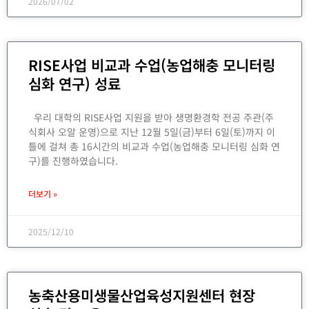
2026/07/02
RISE사업 비교과 수업(농업해충 모니터링
심화 연구) 성료
우리 대학의 RISE사업 지원을 받아 생명환경학 전공 주관(주
식회사 오알 운영)으로 지난 12월 5일(금)부터 6일(토)까지 이
틀에 걸쳐 총 16시간의 비교과 수업(농업해충 모니터링 심화 연
구)를 진행하였습니다.
더보기 »
2025/12/10
농축산용미생물산업육성지원센터 현장