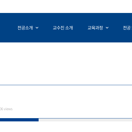
전공소개
교수진 소개
교육과정
전공 
06 views