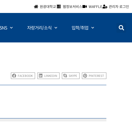
원광대학교
웹정보서비스
WAFFLE
관리자 로그인
SNS
자랑거리/소식
입학/취업
FACEBOOK
LINKEDIN
SKYPE
PINTEREST