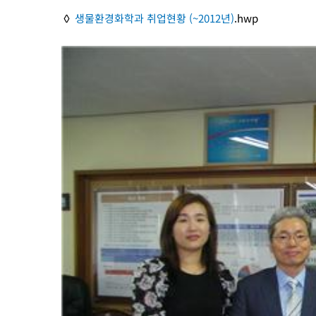
◊
생물환경화학과 취업현황 (~2012년)
.hwp